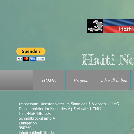
Haiti-No
HOME
Projekte
ich will helfen
Impressum Dienstanbieter im Sinne des § 5 Absatz 1 TMG
Dienstanbieter im Si
Haiti-Not
Schmalbroc
Ennigerlo
950750,
info@haitinothilfe.de